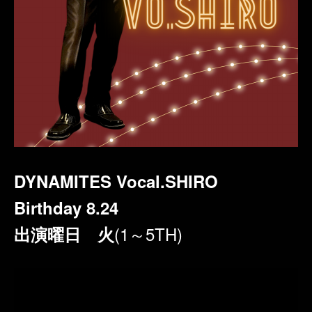
DYNAMITES Vocal.SHIRO
Birthday 8.24
(1～5TH)
出演曜日 火