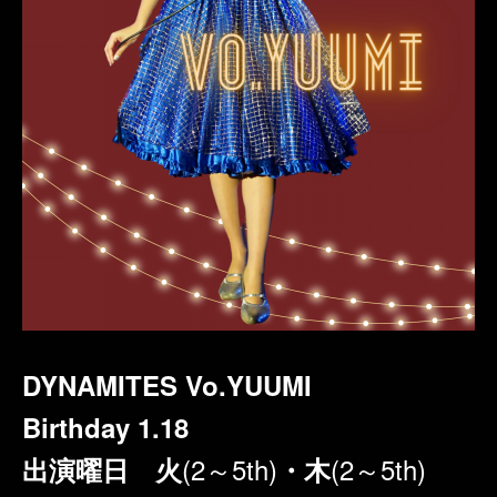
DYNAMITES Vo.YUUMI
Birthday 1.18
(2～5th)
(2～5th)
出演曜日 火
・木