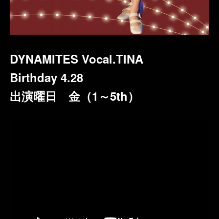
DYNAMITES Vocal.TINA
Birthday 4.28
出演曜日 金（1～5th）