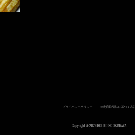
プライバシーポリシー
特定商取引法に基づく表
Copyright ©
2026
GOLD DISC OKINAWA
.