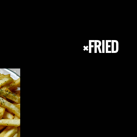
×FRIED