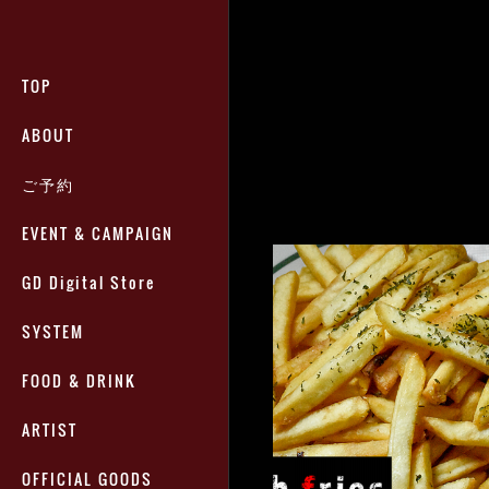
TOP
ABOUT
ご予約
EVENT & CAMPAIGN
GD Digital Store
SYSTEM
FOOD & DRINK
ARTIST
OFFICIAL GOODS