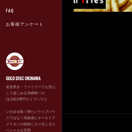
FAQ
お客様アンケート
GOLD DISC OKINAWA
老若男女・ファミリーでも安心
して楽しめる沖縄唯一の
OLDIES専門ライブハウス
いわゆる暗く煙たいライブハウ
スではなく高級感とオールドア
メリカンが絶妙に入り交じるス
ペシャルな空間